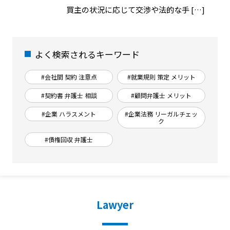
買主の状況に応じて交渉や法的な手 […]
よく検索されるキーワード
#会社間 契約 注意点
#就業規則 策定 メリット
#契約書 弁護士 相談
#顧問弁護士 メリット
#企業 ハラスメント
#企業法務 リーガルチェッ
ク
#債権回収 弁護士
Lawyer