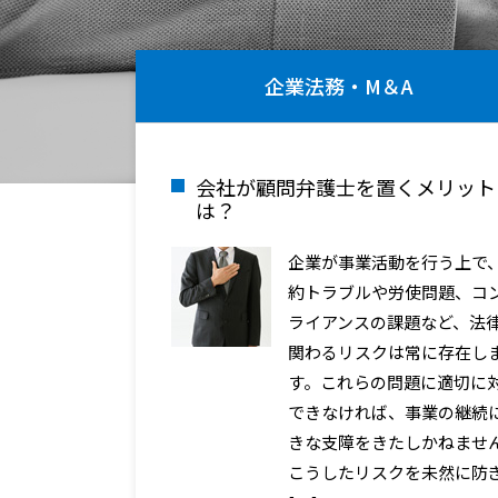
企業法務・M＆A
会社が顧問弁護士を置くメリット
は？
企業が事業活動を行う上で
約トラブルや労使問題、コ
ライアンスの課題など、法
関わるリスクは常に存在し
す。これらの問題に適切に
できなければ、事業の継続
きな支障をきたしかねませ
こうしたリスクを未然に防