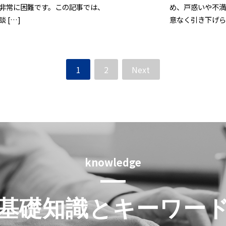
非常に困難です。この記事では、
め、戸惑いや不満
 […]
意なく引き下げら
1
2
Next
knowledge
基礎知識とキーワー