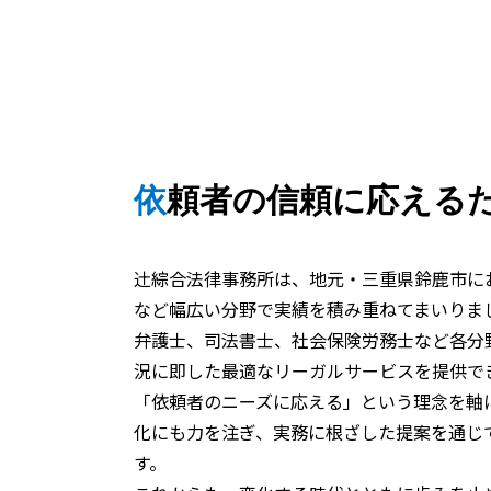
依頼者の信頼に応える
辻󠄀綜合法律事務所は、地元・三重県鈴鹿市
など幅広い分野で実績を積み重ねてまいりま
弁護士、司法書士、社会保険労務士など各分
況に即した最適なリーガルサービスを提供で
「依頼者のニーズに応える」という理念を軸
化にも力を注ぎ、実務に根ざした提案を通じ
す。