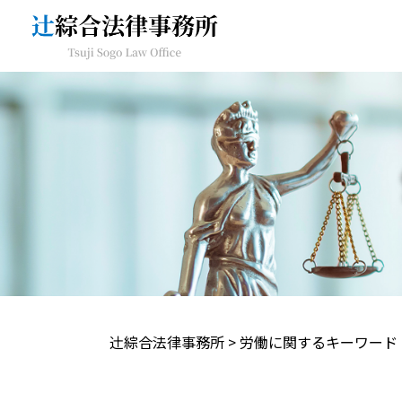
辻󠄀綜合法律事務所
>
労働に関するキーワード