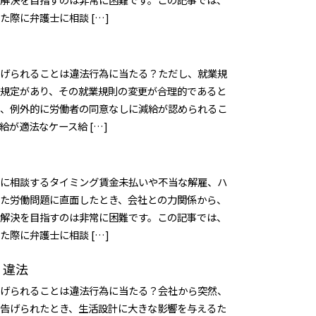
た際に弁護士に相談 […]
げられることは違法行為に当たる？ただし、就業規
規定があり、その就業規則の変更が合理的であると
、例外的に労働者の同意なしに減給が認められるこ
給が適法なケース給 […]
に相談するタイミング賃金未払いや不当な解雇、ハ
た労働問題に直面したとき、会社との力関係から、
解決を目指すのは非常に困難です。この記事では、
た際に弁護士に相談 […]
 違法
げられることは違法行為に当たる？会社から突然、
告げられたとき、生活設計に大きな影響を与えるた