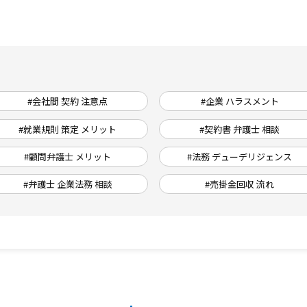
#会社間 契約 注意点
#企業 ハラスメント
#就業規則 策定 メリット
#契約書 弁護士 相談
#顧問弁護士 メリット
#法務 デューデリジェンス
#弁護士 企業法務 相談
#売掛金回収 流れ