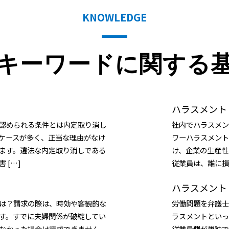
KNOWLEDGE
キーワードに関する
ハラスメント 損
認められる条件とは内定取り消し
社内でハラスメン
ケースが多く、正当な理由がなけ
ワーハラスメント
ます。違法な内定取り消しである
け、企業の生産性
 […]
従業員は、誰に損
ハラスメント
は？請求の際は、時効や客観的な
労働問題を弁護士
す。すでに夫婦関係が破綻してい
ラスメントといっ
なかった場合は請求できません。
従業員側が単独で