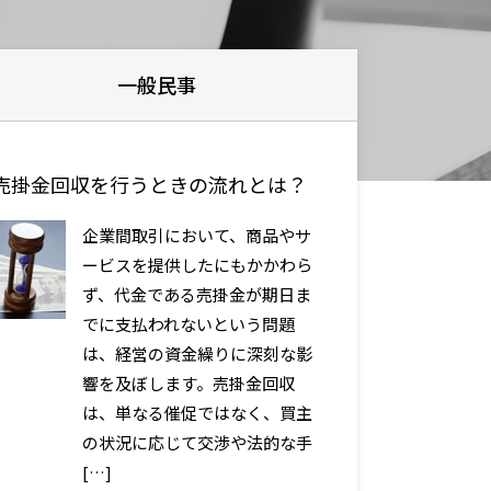
一般民事
売掛金回収を行うときの流れとは？
企業間取引において、商品やサ
ービスを提供したにもかかわら
ず、代金である売掛金が期日ま
でに支払われないという問題
は、経営の資金繰りに深刻な影
響を及ぼします。売掛金回収
は、単なる催促ではなく、買主
の状況に応じて交渉や法的な手
[…]