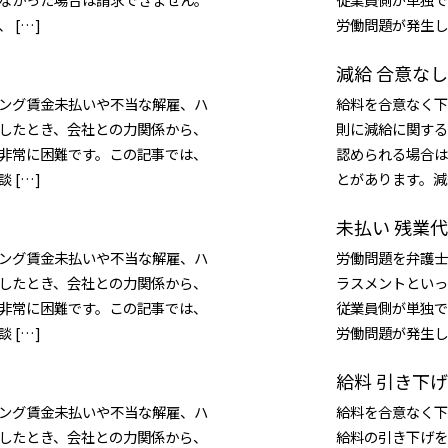
 […]
労働問題が発生し
減給 合意なし
ング賃金未払いや不当な解雇、ハ
給料を合意なく下
したとき、会社との力関係から、
則に減給に関する
非常に困難です。この記事では、
認められる場合は
 […]
とがあります。減
未払い 残業代
ング賃金未払いや不当な解雇、ハ
労働問題を弁護士
したとき、会社との力関係から、
ラスメントといっ
非常に困難です。この記事では、
従業員側が単独で
 […]
労働問題が発生し
給料 引き下げ
ング賃金未払いや不当な解雇、ハ
給料を合意なく下
したとき、会社との力関係から、
給料の引き下げを