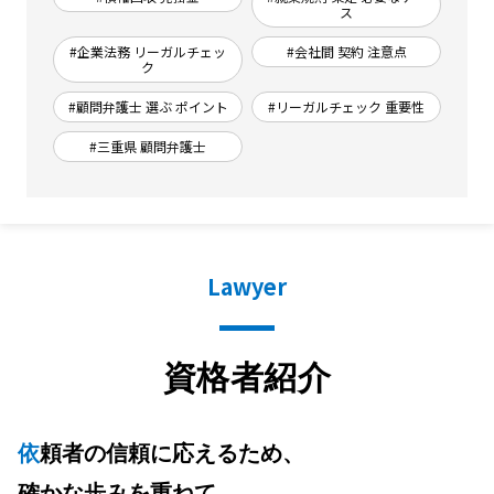
ス
#企業法務 リーガルチェッ
#会社間 契約 注意点
ク
#顧問弁護士 選ぶ ポイント
#リーガルチェック 重要性
#三重県 顧問弁護士
Lawyer
資格者紹介
依頼者の信頼に応えるため、
確かな歩みを重ねて