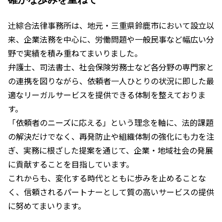
辻󠄀綜合法律事務所は、地元・三重県鈴鹿市において設立以
来、企業法務を中心に、労働問題や一般民事など幅広い分
野で実績を積み重ねてまいりました。
弁護士、司法書士、社会保険労務士など各分野の専門家と
の連携を図りながら、依頼者一人ひとりの状況に即した最
適なリーガルサービスを提供できる体制を整えておりま
す。
「依頼者のニーズに応える」という理念を軸に、法的課題
の解決だけでなく、再発防止や組織体制の強化にも力を注
ぎ、実務に根ざした提案を通じて、企業・地域社会の発展
に貢献することを目指しています。
これからも、変化する時代とともに歩みを止めることな
く、信頼されるパートナーとして質の高いサービスの提供
に努めてまいります。