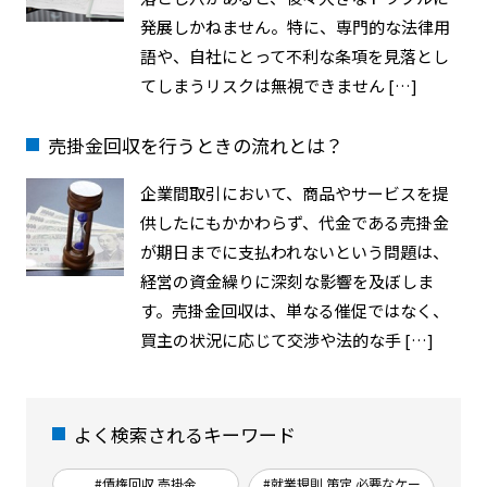
発展しかねません。特に、専門的な法律用
語や、自社にとって不利な条項を見落とし
てしまうリスクは無視できません […]
売掛金回収を行うときの流れとは？
企業間取引において、商品やサービスを提
供したにもかかわらず、代金である売掛金
が期日までに支払われないという問題は、
経営の資金繰りに深刻な影響を及ぼしま
す。売掛金回収は、単なる催促ではなく、
買主の状況に応じて交渉や法的な手 […]
よく検索されるキーワード
#債権回収 売掛金
#就業規則 策定 必要なケー