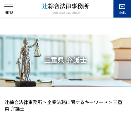
お問い合わせ
三重県 弁護士
辻󠄀綜合法律事務所
>
企業法務に関するキーワード
>
三重
県 弁護士