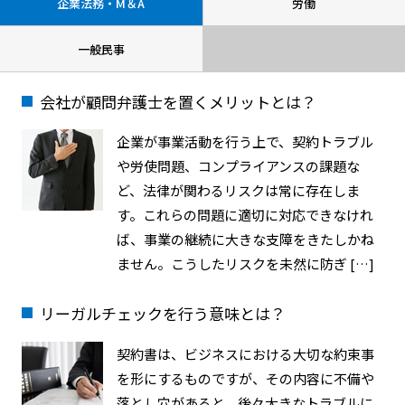
企業法務・M＆A
労働
一般民事
会社が顧問弁護士を置くメリットとは？
企業が事業活動を行う上で、契約トラブル
や労使問題、コンプライアンスの課題な
ど、法律が関わるリスクは常に存在しま
す。これらの問題に適切に対応できなけれ
ば、事業の継続に大きな支障をきたしかね
ません。こうしたリスクを未然に防ぎ […]
リーガルチェックを行う意味とは？
契約書は、ビジネスにおける大切な約束事
を形にするものですが、その内容に不備や
落とし穴があると、後々大きなトラブルに