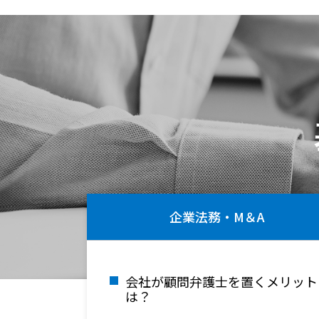
企業法務・M＆A
会社が顧問弁護士を置くメリット
は？