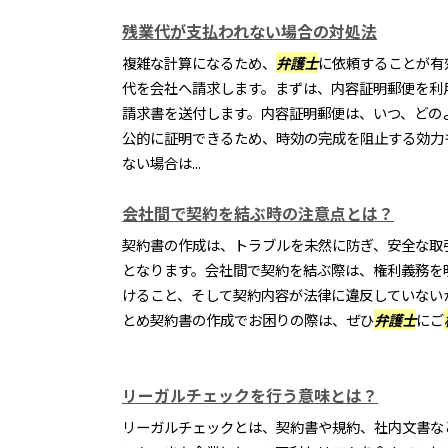
残業代が支払われない場合の対処法
複雑な計算になるため、
弁護士
に依頼することが有
代を会社へ請求します。まずは、内容証明郵便を利
請求書を送付します。内容証明郵便は、いつ、どの
公的に証明できるため、時効の完成を阻止する効力
ない場合は...
会社間で契約を結ぶ時の注意点とは？
契約書の作成は、トラブルを未然に防ぎ、安全な取
となります。会社間で契約を結ぶ際は、権利義務を
けること、そして契約内容が法律に違反していない
とめ契約書の作成でお困りの際は、ぜひ
弁護士
にご
リーガルチェックを行う意味とは？
リーガルチェックとは、契約書や規約、社内文書な