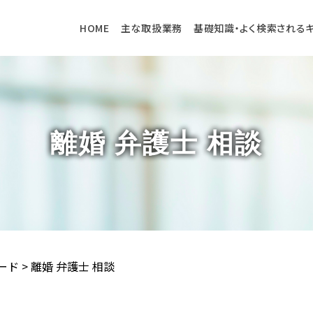
HOME
主な取扱業務
基礎知識・よく検索される
離婚 弁護士 相談
ード
>
離婚 弁護士 相談