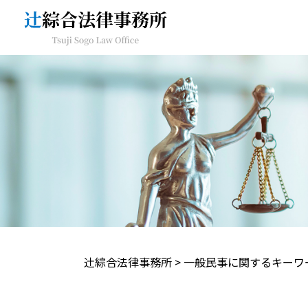
辻󠄀綜合法律事務所
>
一般民事に関するキーワ