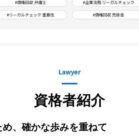
#債権回収 弁護士
#企業法務 リーガルチェック
#リーガルチェック 重要性
#債権回収 売掛金
Lawyer
資格者紹介
ため、
確かな歩みを重ねて