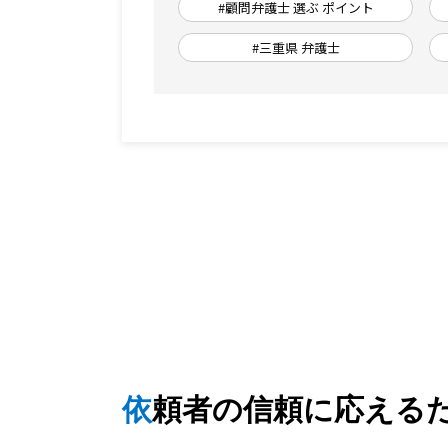
#顧問弁護士 選ぶ ポイント
#三重県 弁護士
依頼者の信頼に応える