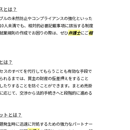
スとは？
ブルの未然防止やコンプライアンスの強化といった
10人未満でも、相対的必要記載事項に該当する制度
就業規則の作成でお困りの際は、ぜひ
弁護士
にご
相
とは？
セスのすべてを代行してもらうことも有効な手段で
られるまでは、買主の財産の仮差押えをすること
したりすることを防ぐことができます。まとめ売掛
に応じて、交渉から法的手続きへと段階的に進める
ットとは？
題発生時に迅速に対処するための強力なパートナー