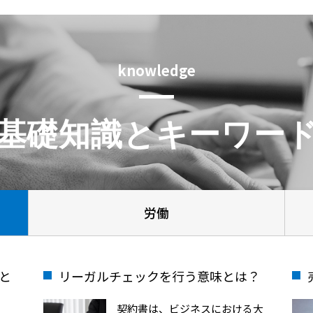
knowledge
基礎知識とキーワー
労働
と
リーガルチェックを行う意味とは？
契約書は、ビジネスにおける大