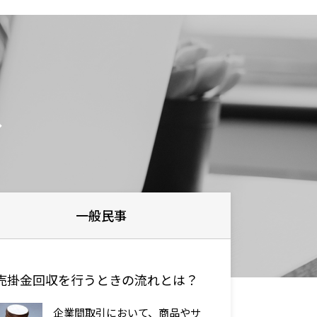
ド
一般民事
売掛金回収を行うときの流れとは？
企業間取引において、商品やサ