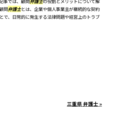
記事では、顧問
弁護士
の役割とメリットについて解
顧問
弁護士
とは、企業や個人事業主が継続的な契約
とで、日常的に発生する法律問題や経営上のトラブ
三重県 弁護士 »